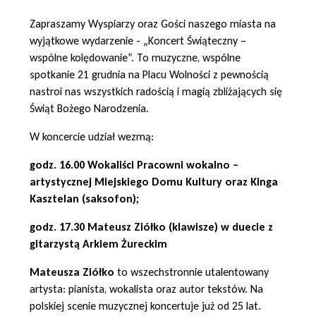
Zapraszamy Wyspiarzy oraz Gości naszego miasta na
wyjątkowe wydarzenie - „Koncert Świąteczny –
wspólne kolędowanie”. To muzyczne, wspólne
spotkanie 21 grudnia na Placu Wolności z pewnością
nastroi nas wszystkich radością i magią zbliżających się
Świąt Bożego Narodzenia.
W koncercie udział wezmą:
godz. 16.00 Wokaliści Pracowni wokalno –
artystycznej Miejskiego Domu Kultury oraz Kinga
Kasztelan (saksofon);
godz. 17.30 Mateusz Ziółko (klawisze) w duecie z
gitarzystą Arkiem Żureckim
Mateusza Ziółko
to wszechstronnie utalentowany
artysta: pianista, wokalista oraz autor tekstów. Na
polskiej scenie muzycznej koncertuje już od 25 lat.