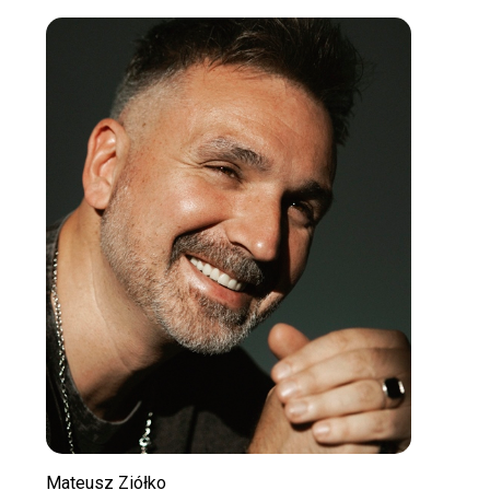
Mateusz Ziółko