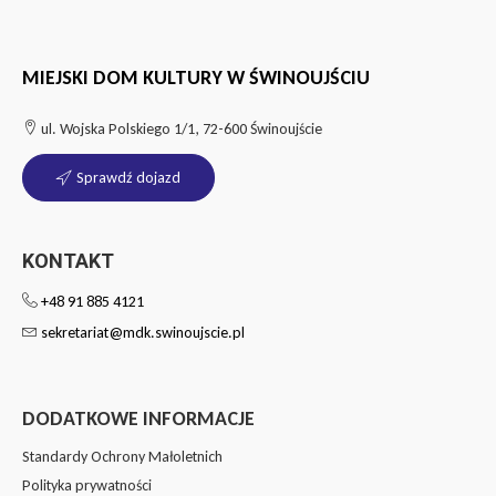
MIEJSKI DOM KULTURY W ŚWINOUJŚCIU
ul. Wojska Polskiego 1/1, 72-600 Świnoujście
Sprawdź dojazd
KONTAKT
+48 91 885 4121
sekretariat@mdk.swinoujscie.pl
DODATKOWE INFORMACJE
Standardy Ochrony Małoletnich
Polityka prywatności