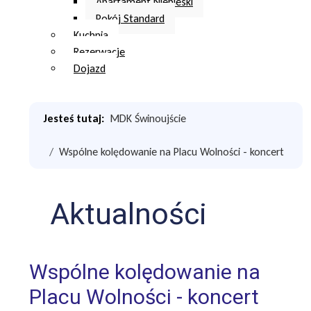
Apartament Niebieski
Pokój Standard
Kuchnia
Rezerwacje
Dojazd
Jesteś tutaj:
MDK Świnoujście
Wspólne kolędowanie na Placu Wolności - koncert
Aktualności
Wspólne kolędowanie na
Placu Wolności - koncert