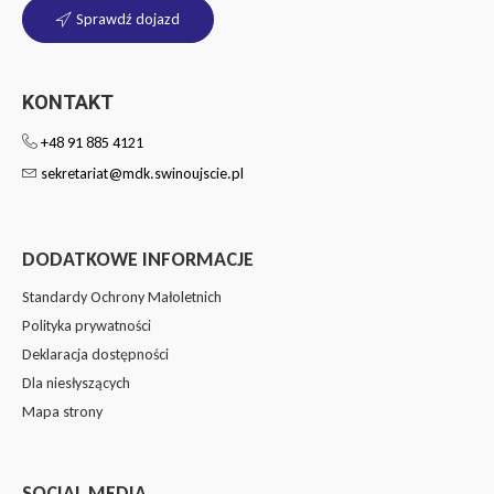
Sprawdź dojazd
KONTAKT
+48 91 885 4121
sekretariat@mdk.swinoujscie.pl
DODATKOWE INFORMACJE
Standardy Ochrony Małoletnich
Polityka prywatności
Deklaracja dostępności
Dla niesłyszących
Mapa strony
SOCIAL MEDIA