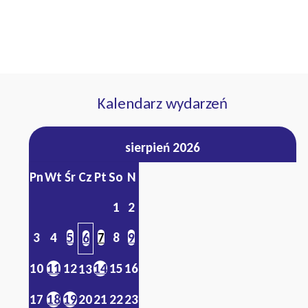
Kalendarz wydarzeń
sierpień 2026
Pn
Wt
Śr
Cz
Pt
So
N
1
2
3
4
5
7
8
9
6
10
11
12
14
15
16
13
17
18
19
20
21
22
23