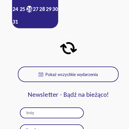
24
25
26
27
28
29
30
31
Pokaż wszystkie wydarzenia
Newsletter - Bądź na bieżąco!