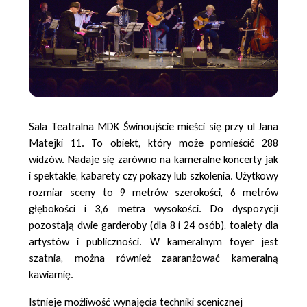
Sala Teatralna MDK Świnoujście mieści się przy ul Jana
Matejki 11. To obiekt, który może pomieścić 288
widzów. Nadaje się zarówno na kameralne koncerty jak
i spektakle, kabarety czy pokazy lub szkolenia. Użytkowy
rozmiar sceny to 9 metrów szerokości, 6 metrów
głębokości i 3,6 metra wysokości. Do dyspozycji
pozostają dwie garderoby (dla 8 i 24 osób), toalety dla
artystów i publiczności. W kameralnym foyer jest
szatnia, można również zaaranżować kameralną
kawiarnię.
Istnieje możliwość wynajęcia techniki scenicznej