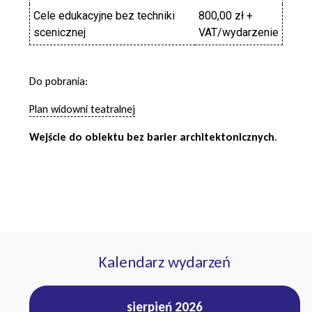
Cele edukacyjne bez techniki
800,00 zł +
scenicznej
VAT/wydarzenie
Do pobrania:
Plan widowni teatralnej
Wejście do obiektu bez barier architektonicznych
.
Kalendarz wydarzeń
sierpień 2026