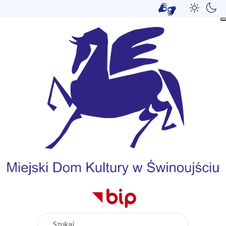
Szukaj