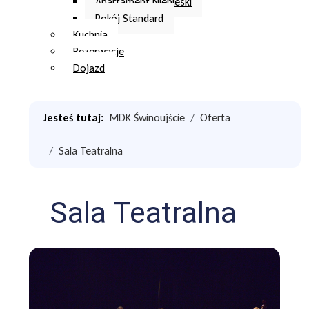
Apartament Niebieski
Pokój Standard
Kuchnia
Rezerwacje
Dojazd
Jesteś tutaj:
MDK Świnoujście
Oferta
Sala Teatralna
Sala Teatralna