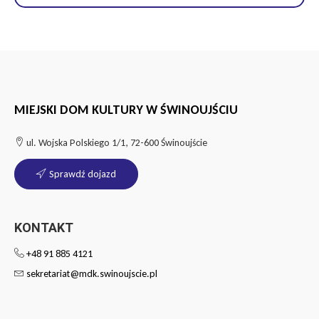
MIEJSKI DOM KULTURY W ŚWINOUJŚCIU
ul. Wojska Polskiego 1/1, 72-600 Świnoujście
Sprawdź dojazd
KONTAKT
+48 91 885 4121
sekretariat@mdk.swinoujscie.pl