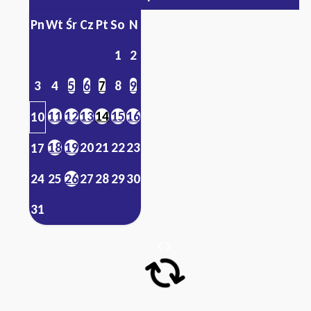
Pn
Wt
Śr
Cz
Pt
So
N
1
2
3
4
5
6
7
8
9
11
12
13
14
15
16
10
18
19
20
21
22
23
17
24
25
26
27
28
29
30
31