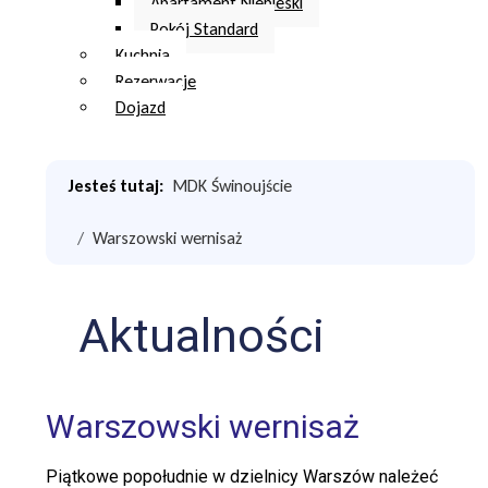
Apartament Niebieski
Pokój Standard
Kuchnia
Rezerwacje
Dojazd
Jesteś tutaj:
MDK Świnoujście
Warszowski wernisaż
Aktualności
Warszowski wernisaż
Piątkowe popołudnie w dzielnicy Warszów należeć