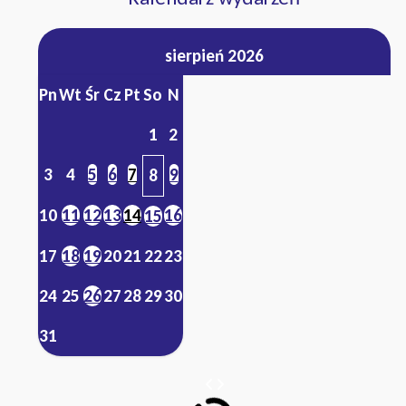
sierpień 2026
Pn
Wt
Śr
Cz
Pt
So
N
1
2
3
4
5
6
7
9
8
10
11
12
13
14
16
15
17
18
19
20
21
22
23
24
25
26
27
28
29
30
31