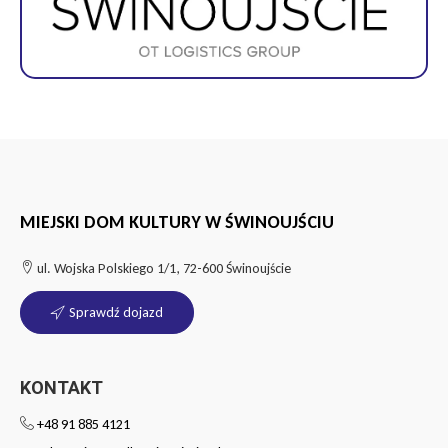
MIEJSKI DOM KULTURY W ŚWINOUJŚCIU
ul. Wojska Polskiego 1/1, 72-600 Świnoujście
Sprawdź dojazd
KONTAKT
+48 91 885 4121