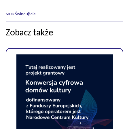
MDK Świnoujście
Zobacz także