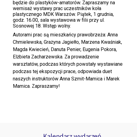
będzie do plastyków-amatorów. Zapraszamy na
wernisaż wystawy prac uczestników koła
plastycznego MDK Warszów. Piątek, 1 grudnia,
godz. 16.00, sala wystawowa w filii przy ul.
Sosnowej 18. Wstęp wolny.
Autorami prac są mieszkańcy prawobrzeża: Anna
Chmielewska, Grażyna Jagiełło, Marzena Kwaśniak,
Magda Kwiecień, Danuta Penier, Eugenia Pokora,
Elżbieta Zacharzewska. Za prowadzenie
warsztatów, podczas których powstały wystawiane
podczas tej ekspozycji prace, odpowiada duet
naszych instruktorów Anna Szmit-Mamica i Marek
Mamica. Zapraszamy!
Kalendarz wydarzeń