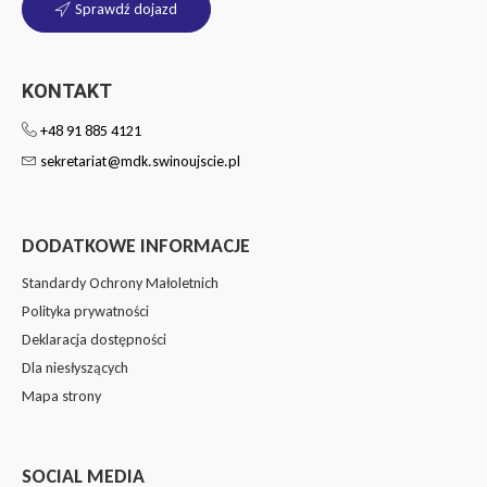
Sprawdź dojazd
KONTAKT
+48 91 885 4121
sekretariat@mdk.swinoujscie.pl
DODATKOWE INFORMACJE
Standardy Ochrony Małoletnich
Polityka prywatności
Deklaracja dostępności
Dla niesłyszących
Mapa strony
SOCIAL MEDIA