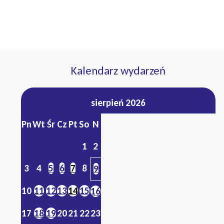
Kalendarz wydarzeń
sierpień 2026
Pn
Wt
Śr
Cz
Pt
So
N
1
2
3
4
5
6
7
8
9
10
11
12
13
14
15
16
17
18
19
20
21
22
23