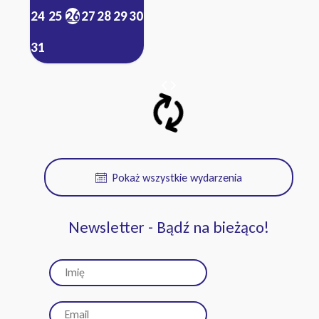
24
25
26
27
28
29
30
31
Pokaż wszystkie wydarzenia
Newsletter - Bądź na bieżąco!