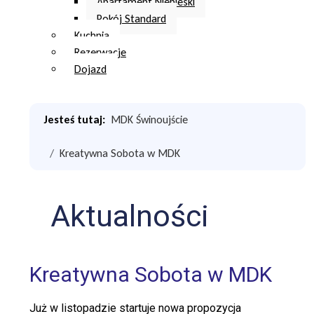
Apartament Niebieski
Pokój Standard
Kuchnia
Rezerwacje
Dojazd
Jesteś tutaj:
MDK Świnoujście
Kreatywna Sobota w MDK
Aktualności
Kreatywna Sobota w MDK
Już w listopadzie startuje nowa propozycja