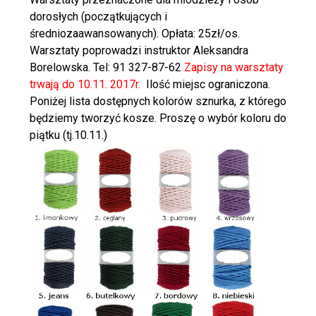
dorosłych (początkujących i
średniozaawansowanych). Opłata: 25zł/os.
Warsztaty poprowadzi instruktor Aleksandra
Borelowska. Tel: 91 327-87-62
Zapisy na warsztaty
trwają do 10.11. 2017r.
Ilość miejsc ograniczona.
Poniżej lista dostępnych kolorów sznurka, z którego
będziemy tworzyć kosze. Proszę o wybór koloru do
piątku (tj.10.11.)