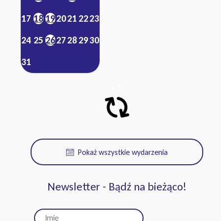
17
18
19
20
21
22
23
24
25
26
27
28
29
30
31
Pokaż wszystkie wydarzenia
Newsletter - Bądź na bieżąco!