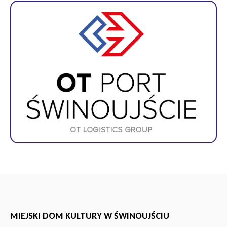
MIEJSKI DOM KULTURY W ŚWINOUJŚCIU