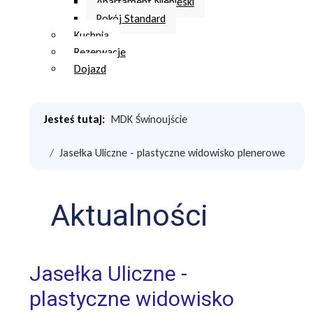
Apartament Niebieski
Pokój Standard
Kuchnia
Rezerwacje
Dojazd
Jesteś tutaj:
MDK Świnoujście
Jasełka Uliczne - plastyczne widowisko plenerowe
Aktualności
Jasełka Uliczne -
plastyczne widowisko