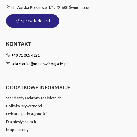
ul. Wojska Polskiego 1/1, 72-600 Świnoujście
Sprawdź dojazd
KONTAKT
+48 91 885 4121
sekretariat@mdk.swinoujscie.pl
DODATKOWE INFORMACJE
Standardy Ochrony Małoletnich
Polityka prywatności
Deklaracja dostępności
Dla niesłyszących
Mapa strony