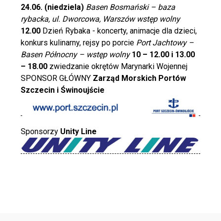
24.06. (niedziela)
Basen Bosmański – baza
rybacka, ul. Dworcowa, Warszów wstęp wolny
12.00
Dzień Rybaka - koncerty, animacje dla dzieci,
konkurs kulinarny, rejsy po porcie
Port Jachtowy –
Basen Północny – wstęp wolny
10 – 12.00 i 13.00
– 18.00
zwiedzanie okrętów Marynarki Wojennej
SPONSOR GŁÓWNY
Zarząd Morskich Portów
Szczecin i Świnoujście
Sponsorzy
Unity Line