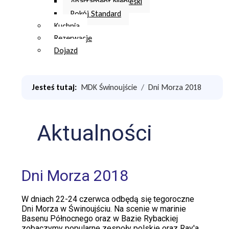
Apartament Niebieski
Pokój Standard
Kuchnia
Rezerwacje
Dojazd
Jesteś tutaj:
MDK Świnoujście
Dni Morza 2018
Aktualności
Dni Morza 2018
W dniach 22-24 czerwca odbędą się tegoroczne
Dni Morza w Świnoujściu. Na scenie w marinie
Basenu Północnego oraz w Bazie Rybackiej
zobaczymy popularne zespoły polskie oraz Ray'a