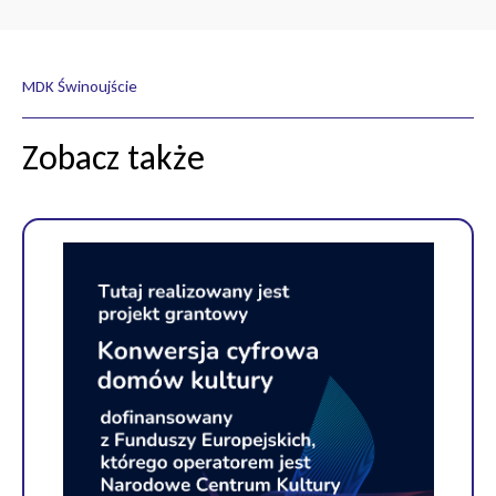
MDK Świnoujście
Zobacz także