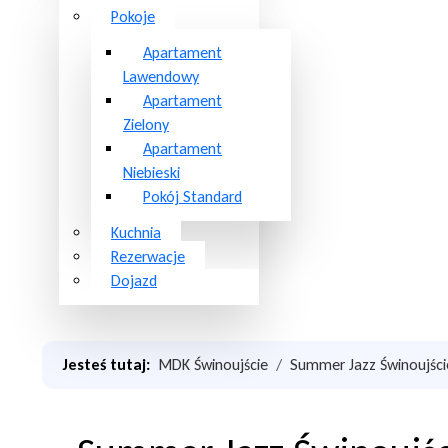
Pokoje
Apartament
Lawendowy
Apartament
Zielony
Apartament
Niebieski
Pokój Standard
Kuchnia
Rezerwacje
Dojazd
Jesteś tutaj:
MDK Świnoujście
Summer Jazz Świnoujści