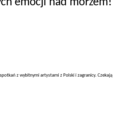
ych emocji nad morzem!
spotkań z wybitnymi artystami z Polski i zagranicy. Czekają