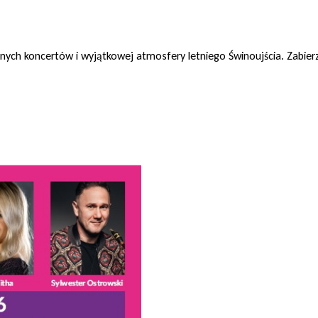
znych koncertów i wyjątkowej atmosfery letniego Świnoujścia. Zabier