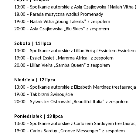
13:00 – Spotkanie autorskie z Asią Czajkowską i Nailah Vitha 
18:00 – Parada muzyczna wzdłuż Promenady
19:00 – Nailah Vitha „Young Talents” z zespołem
20:00 – Asia Czajkowska „Blu Skies” z zespołem
Sobota | 11 lipca
13:00 – Spotkanie autorskie z Lillian Veirą i Essietem Essiete
19:00 – Essiet Essiet „Mamma Africa” z zespołem
20:00 – Lillian Vieira „Samba Queen” z zespołem
Niedziela | 12 lipca
13:00 – Spotkanie autorskie z Elizabeth Martínez (restauracja
19:00 – Tak brzmi Świnoujście
20:00 – Sylwester Ostrowski „Beautiful Italia” z zespołem
Poniedziałek | 13 lipca
13:00 – Spotkanie autorskie z Carlosem Sarduyem (restauracj
19:00 – Carlos Sarduy „Groove Messenger” z zespołem