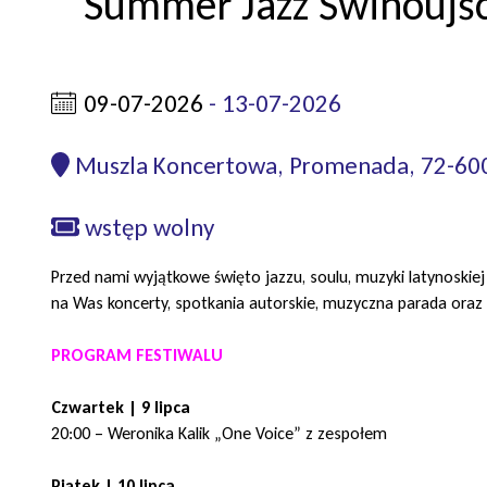
Summer Jazz Świnoujśc
09-07-2026
-
13-07-2026
Muszla Koncertowa, Promenada, 72-60
wstęp wolny
Przed nami wyjątkowe święto jazzu, soulu, muzyki latynoskiej 
na Was koncerty, spotkania autorskie, muzyczna parada oraz
PROGRAM FESTIWALU
Czwartek | 9 lipca
20:00 – Weronika Kalik „One Voice” z zespołem
Piątek | 10 lipca