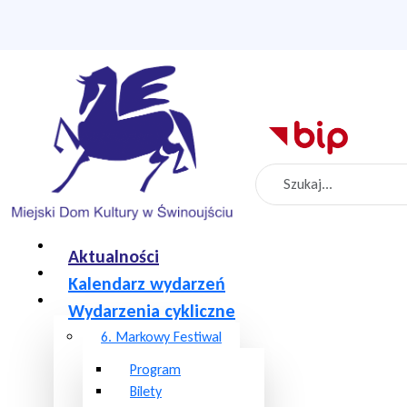
Szukaj
Aktualności
Kalendarz wydarzeń
Wydarzenia cykliczne
6. Markowy Festiwal
Program
Bilety