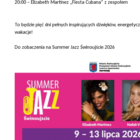
20:00 – Elizabeth Martínez „Fiesta Cubana” z zespołem
To będzie pięć dni pełnych inspirujących dźwięków, energetyc
wakacje!
Do zobaczenia na Summer Jazz Świnoujście 2026