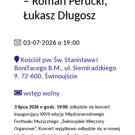
– Roman Perucki,
Łukasz Długosz
03-07-2026 o 19:00
Kościół pw. Św. Stanisława i
Bonifacego B.M., ul. Siemiradzkiego
9, 72-600, Świnoujście
wstęp wolny
3 lipca 2026 o godz. 19:00
, odbędzie się koncert
inaugurujący XXVII edycję Międzynarodowego
Festiwalu Muzycznego „Świnoujskie Wieczory
Organowe”. Koncert wyjątkowo odbędzie się w nowej