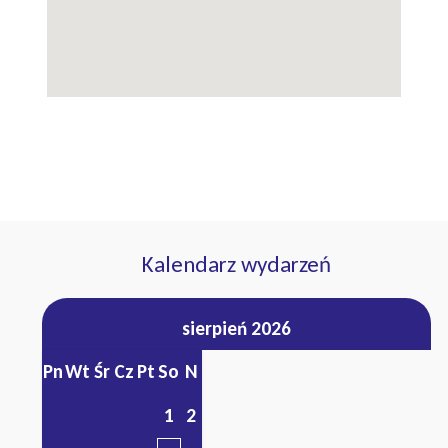
Kalendarz wydarzeń
sierpień 2026
Pn
Wt
Śr
Cz
Pt
So
N
1
2