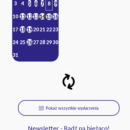
3
4
5
6
7
9
8
10
11
12
13
14
16
15
17
18
19
20
21
22
23
24
25
26
27
28
29
30
31
Pokaż wszystkie wydarzenia
Newsletter - Bądź na bieżąco!