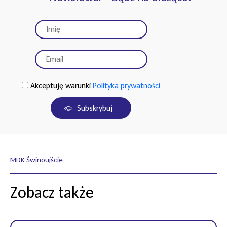
Akceptuję warunki
Polityka prywatności
Subskrybuj
MDK Świnoujście
Zobacz także