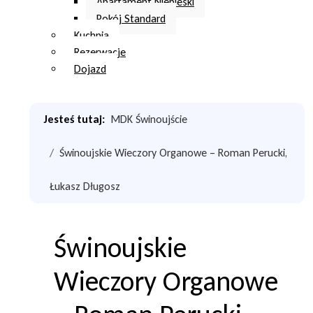
Apartament Niebieski
Pokój Standard
Kuchnia
Rezerwacje
Dojazd
Jesteś tutaj:
MDK Świnoujście
Świnoujskie Wieczory Organowe – Roman Perucki,
Łukasz Długosz
Świnoujskie
Wieczory Organowe