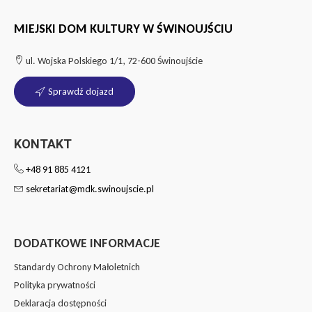
MIEJSKI DOM KULTURY W ŚWINOUJŚCIU
ul. Wojska Polskiego 1/1, 72-600 Świnoujście
Sprawdź dojazd
KONTAKT
+48 91 885 4121
sekretariat@mdk.swinoujscie.pl
DODATKOWE INFORMACJE
Standardy Ochrony Małoletnich
Polityka prywatności
Deklaracja dostępności