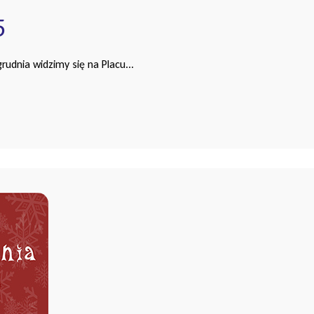
5
rudnia widzimy się na Placu...