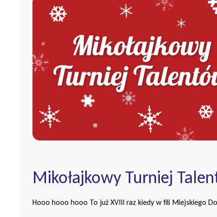
Mikołajkowy Turniej Tale
Hooo hooo hooo To już XVIII raz kiedy w fili Miejskiego 