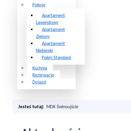
Pokoje
Apartament
Lawendowy
Apartament
Zielony
Apartament
Niebieski
Pokój Standard
Kuchnia
Rezerwacje
Dojazd
Jesteś tutaj:
MDK Świnoujście