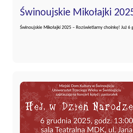
Świnoujskie Mikołajki 202
Świnoujskie Mikołajki 2025 – Rozświetlamy choinkę! Już 6 g