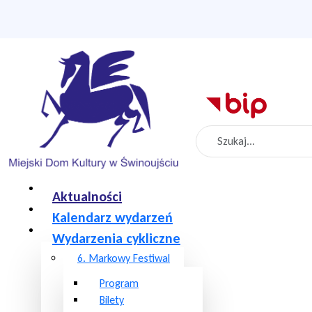
Szukaj
Aktualności
Kalendarz wydarzeń
Wydarzenia cykliczne
6. Markowy Festiwal
Program
Bilety