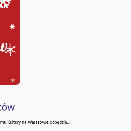
ntów
Domu Kultury na Warszowie odbędzie...