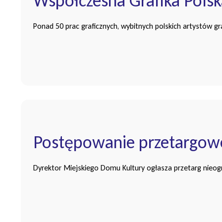
Współczesna Grafika Polska
Ponad 50 prac graficznych, wybitnych polskich artystów gr
Postępowanie przetargo
Dyrektor Miejskiego Domu Kultury ogłasza przetarg nieogr