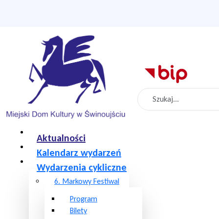
Szukaj
Aktualności
Kalendarz wydarzeń
Wydarzenia cykliczne
6. Markowy Festiwal
Program
Bilety