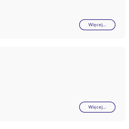
Więcej…
Więcej…