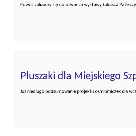
Powoli zbliżamy się do otwarcia wystawy Łukasza Patelczyka
Pluszaki dla Miejskiego Sz
Już niedługo podsumowanie projektu ośmiorniczek dla wcz