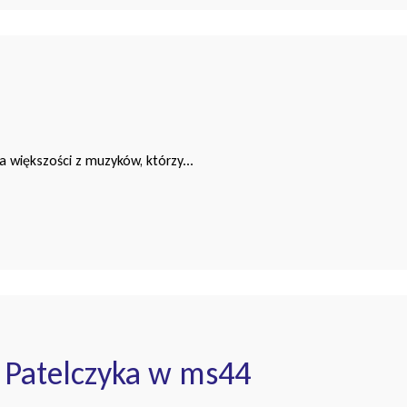
 większości z muzyków, którzy...
 Patelczyka w ms44