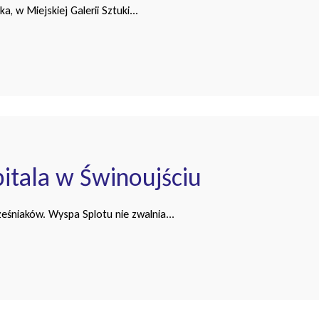
, w Miejskiej Galerii Sztuki...
pitala w Świnoujściu
eśniaków. Wyspa Splotu nie zwalnia...