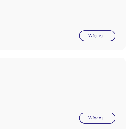
Więcej…
Więcej…