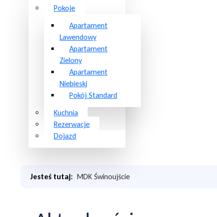
Pokoje
Apartament
Lawendowy
Apartament
Zielony
Apartament
Niebieski
Pokój Standard
Kuchnia
Rezerwacje
Dojazd
Jesteś tutaj:
MDK Świnoujście