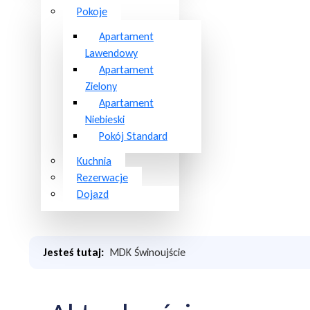
Pokoje
Apartament
Lawendowy
Apartament
Zielony
Apartament
Niebieski
Pokój Standard
Kuchnia
Rezerwacje
Dojazd
Jesteś tutaj:
MDK Świnoujście