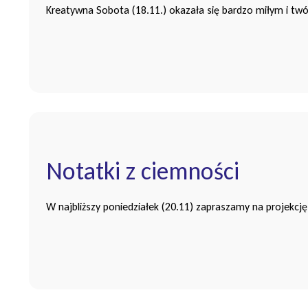
Kreatywna Sobota (18.11.) okazała się bardzo miłym i tw
Notatki z ciemności
W najbliższy poniedziałek (20.11) zapraszamy na projekcj