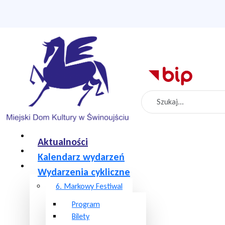
Szukaj
Aktualności
Kalendarz wydarzeń
Wydarzenia cykliczne
6. Markowy Festiwal
Program
Bilety