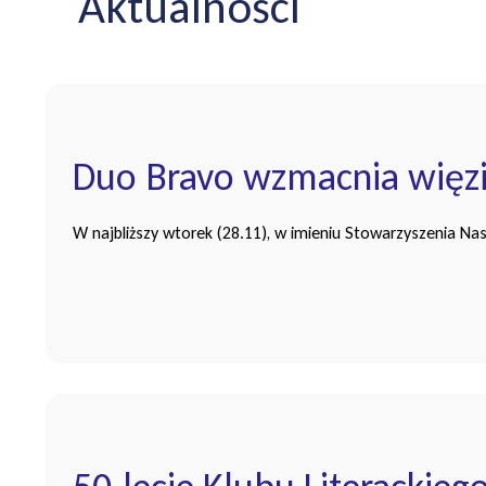
Aktualności
Duo Bravo wzmacnia więz
W najbliższy wtorek (28.11), w imieniu Stowarzyszenia N