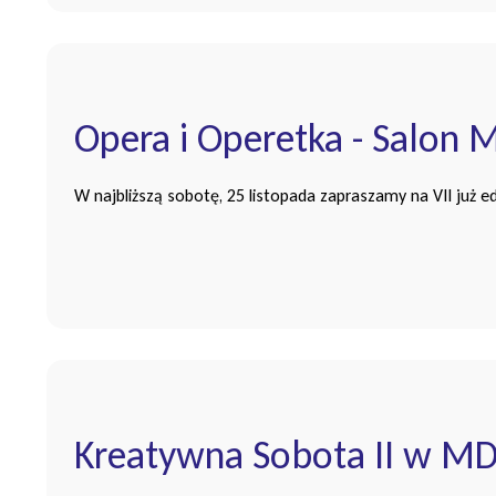
Opera i Operetka - Salon 
W najbliższą sobotę, 25 listopada zapraszamy na VII już 
Kreatywna Sobota II w M