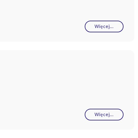
Więcej…
Więcej…