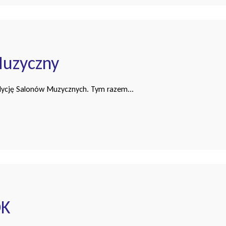
Muzyczny
edycję Salonów Muzycznych. Tym razem...
DK