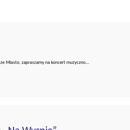
i
asze Miasto, zapraszamy na koncert muzyczno...