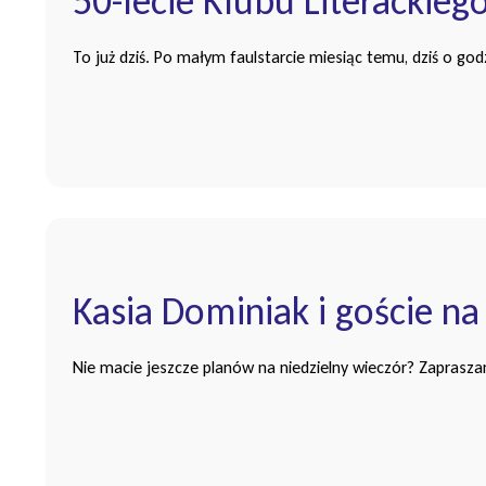
50-lecie Klubu Literackie
To już dziś. Po małym faulstarcie miesiąc temu, dziś o god
Kasia Dominiak i goście na
Nie macie jeszcze planów na niedzielny wieczór? Zaprasza