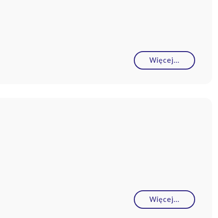
Więcej…
Więcej…