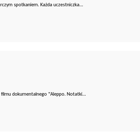
órczym spotkaniem. Każda uczestniczka...
ę filmu dokumentalnego "Aleppo. Notatki...