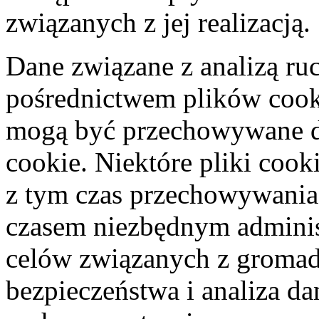
związanych z jej realizacją.
Dane związane z analizą r
pośrednictwem plików cook
mogą być przechowywane d
cookie. Niektóre pliki coo
z tym czas przechowywania
czasem niezbędnym adminis
celów związanych z gromad
bezpieczeństwa i analiza d