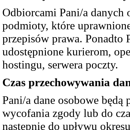
Odbiorcami Pani/a danych
podmioty, które uprawnione
przepisów prawa. Ponadto 
udostępnione kurierom, op
hostingu, serwera poczty.
Czas przechowywania da
Pani/a dane osobowe będą 
wycofania zgody lub do cza
następnie do upływu okresu