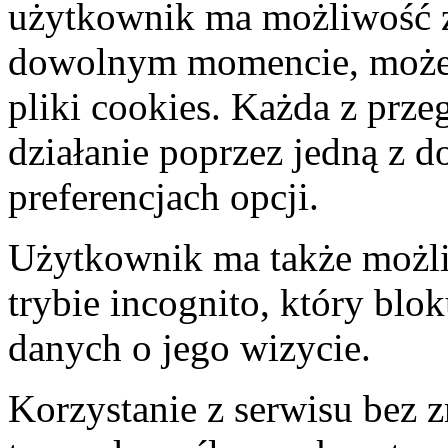
użytkownik ma możliwość 
dowolnym momencie, może t
pliki cookies. Każda z prze
działanie poprzez jedną z 
preferencjach opcji.
Użytkownik ma także możliw
trybie incognito, który bl
danych o jego wizycie.
Korzystanie z serwisu bez 