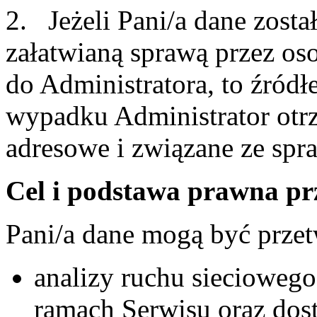
2. Jeżeli Pani/a dane zost
załatwianą sprawą przez oso
do Administratora, to źródł
wypadku Administrator otrz
adresowe i związane ze spra
Cel i podstawa prawna p
Pani/a dane mogą być przet
analizy ruchu siecioweg
ramach Serwisu oraz dos