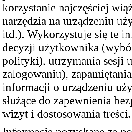
korzystanie najczęściej wią
narzędzia na urządzeniu uż
itd.). Wykorzystuje się te 
decyzji użytkownika (wybór 
polityki), utrzymania sesji
zalogowaniu), zapamiętania
informacji o urządzeniu uż
służące do zapewnienia bezp
wizyt i dostosowania treści.
Informacje pozyskane za p