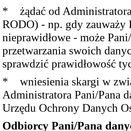
* żądać od Administratora 
RODO) - np. gdy zauważy P
nieprawidłowe - może Pani/
przetwarzania swoich dany
sprawdzić prawidłowość ty
* wniesienia skargi w zwi
Administratora Pani/Pana 
Urzędu Ochrony Danych O
Odbiorcy Pani/Pana dany