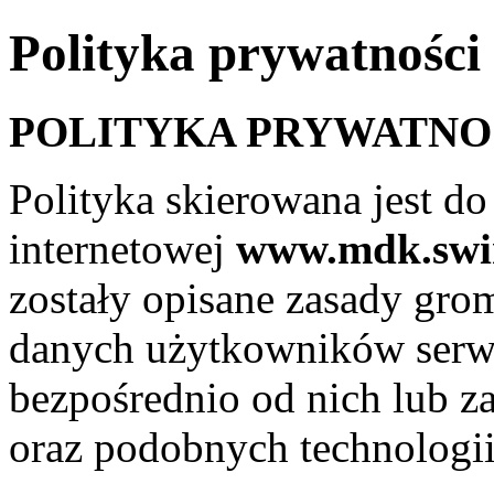
Polityka prywatności
POLITYKA PRYWATNO
Polityka skierowana jest d
internetowej
www.mdk.swin
zostały opisane zasady gr
danych użytkowników serwi
bezpośrednio od nich lub z
oraz podobnych technologii