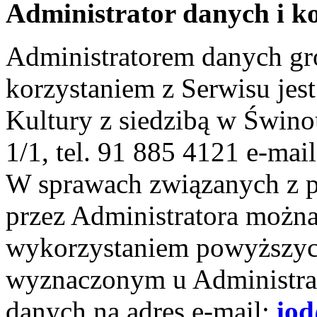
Administrator danych i k
Administratorem danych g
korzystaniem z Serwisu je
Kultury z siedzibą w Świno
1/1, tel. 91 885 4121 e-mai
W sprawach związanych z 
przez Administratora można
wykorzystaniem powyższyc
wyznaczonym u Administra
danych na adres e-mail:
iod