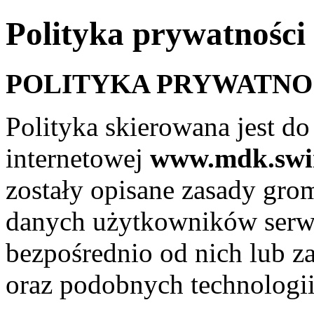
Polityka prywatności
POLITYKA PRYWATNO
Polityka skierowana jest d
internetowej
www.mdk.swin
zostały opisane zasady gr
danych użytkowników serwi
bezpośrednio od nich lub z
oraz podobnych technologii