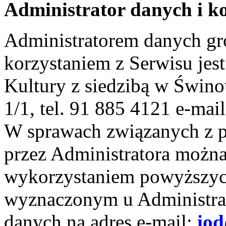
Administrator danych i k
Administratorem danych g
korzystaniem z Serwisu je
Kultury z siedzibą w Świno
1/1, tel. 91 885 4121 e-mai
W sprawach związanych z 
przez Administratora można
wykorzystaniem powyższyc
wyznaczonym u Administra
danych na adres e-mail:
iod