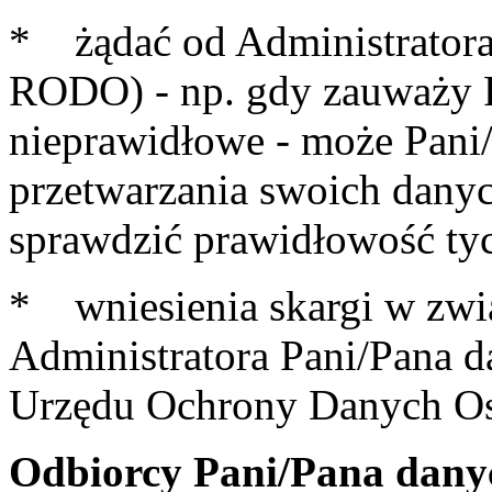
* żądać od Administratora 
RODO) - np. gdy zauważy P
nieprawidłowe - może Pani/
przetwarzania swoich dany
sprawdzić prawidłowość ty
* wniesienia skargi w zwi
Administratora Pani/Pana 
Urzędu Ochrony Danych O
Odbiorcy Pani/Pana dany