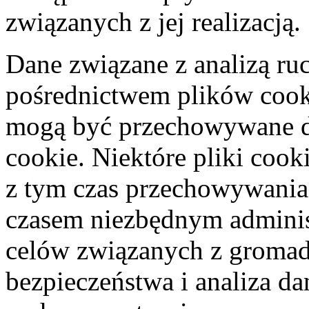
związanych z jej realizacją.
Dane związane z analizą r
pośrednictwem plików cook
mogą być przechowywane d
cookie. Niektóre pliki coo
z tym czas przechowywania
czasem niezbędnym adminis
celów związanych z gromad
bezpieczeństwa i analiza d