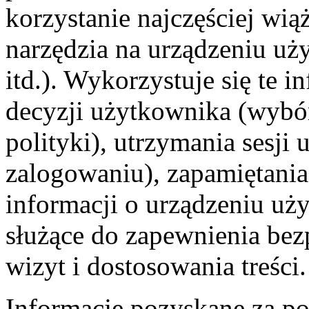
korzystanie najczęściej wią
narzędzia na urządzeniu uż
itd.). Wykorzystuje się te 
decyzji użytkownika (wybór 
polityki), utrzymania sesji
zalogowaniu), zapamiętania
informacji o urządzeniu uż
służące do zapewnienia bezp
wizyt i dostosowania treści.
Informacje pozyskane za p