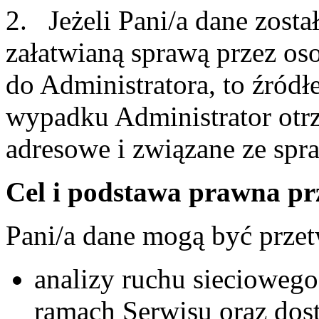
2. Jeżeli Pani/a dane zost
załatwianą sprawą przez oso
do Administratora, to źródł
wypadku Administrator otrz
adresowe i związane ze spra
Cel i podstawa prawna p
Pani/a dane mogą być przet
analizy ruchu siecioweg
ramach Serwisu oraz dos