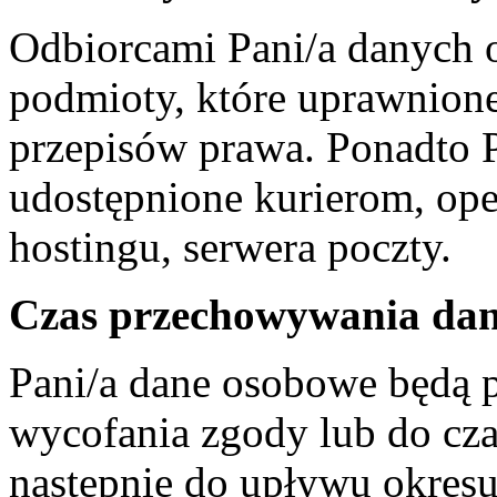
Odbiorcami Pani/a danych
podmioty, które uprawnione
przepisów prawa. Ponadto 
udostępnione kurierom, op
hostingu, serwera poczty.
Czas przechowywania da
Pani/a dane osobowe będą 
wycofania zgody lub do cza
następnie do upływu okresu